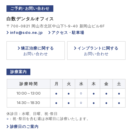
ご予約･お問い合わせ
白数デンタルオフィス
〒700-0821 岡山市北区中山下1-9-40 新岡山ビル6F
info@sdo.ne.jp
アクセス・駐車場
矯正治療に関する
インプラントに関する
お問い合わせ
お問い合わせ
診療案内
診 療 時 間
月
火
水
木
金
土
10:00～13:00
●
●
○
●
●
●
14:30～18:30
●
●
○
●
●
●
休診日：水曜、日曜、祝･祭日
○
：祝･祭日を含む週は水曜日に診察いたします。
診療日のご案内