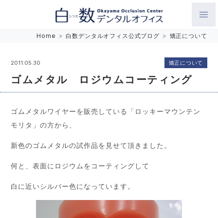
白数デンタルオフィス 生涯にわたるお口の健康をめざして。噛
Home
>
白数デンタルオフィス公式ブログ
>
矯正について
み合わせを考えたインプラントと矯正歯科
矯正について
2011.05.30
ゴムメタル ロジウムコーティング
ゴムメタルワイヤーを販売している「ロッキーマウンテン
モリタ」の方から、
新色のゴムメタルの試作品を見せて頂きました。
何と、表面にロジウムをコーティングして
白に近いシルバー色になっています。