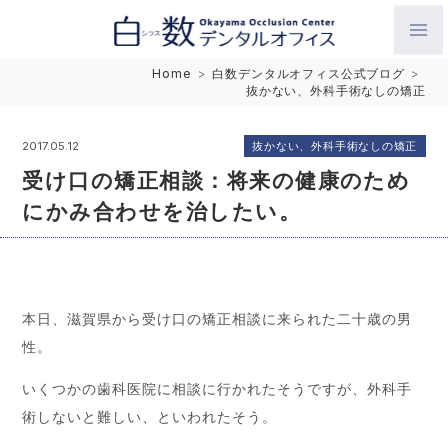
白数デンタルオフィス 生涯にわたるお口の健康をめざして。噛
Home
>
白数デンタルオフィス公式ブログ
>
抜かない、外科手術なしの矯正
み合わせを考えたインプラントと矯正歯科
抜かない、外科手術なしの矯正
2017.05.12
受け口の矯正相談：将来の健康のため
にかみ合わせを治したい。
本日、滋賀県から受け口の矯正相談に来られた二十歳の男
性。
いくつかの歯科医院に相談に行かれたそうですが、外科手
術しないと難しい、といわれたそう。