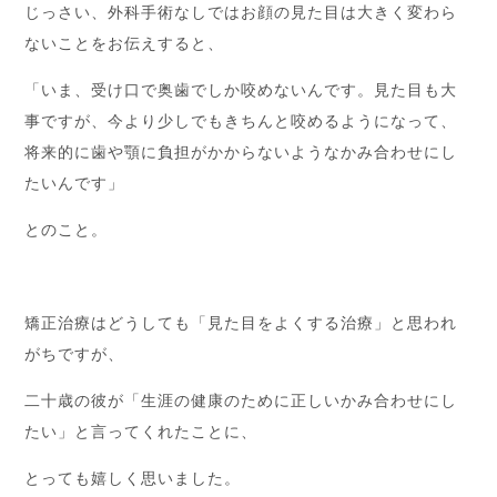
じっさい、外科手術なしではお顔の見た目は大きく変わら
ないことをお伝えすると、
「いま、受け口で奥歯でしか咬めないんです。見た目も大
事ですが、今より少しでもきちんと咬めるようになって、
将来的に歯や顎に負担がかからないようなかみ合わせにし
たいんです」
とのこと。
矯正治療はどうしても「見た目をよくする治療」と思われ
がちですが、
二十歳の彼が「生涯の健康のために正しいかみ合わせにし
たい」と言ってくれたことに、
とっても嬉しく思いました。