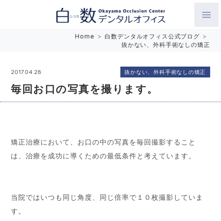
白数デンタルオフィス 生涯にわたるお口の健康をめざして。噛
Home
>
白数デンタルオフィス公式ブログ
>
抜かない、外科手術なしの矯正
み合わせを考えたインプラントと矯正歯科
抜かない、外科手術なしの矯正
2017.04.28
毎回お口の写真を撮ります。
矯正治療において、お口の中の写真を毎回撮影すること
は、治療を成功に導くための最低条件と考えています。
当院ではいつも同じ角度、同じ倍率で１０枚撮影していま
す。