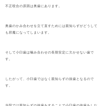
不正咬合の原因は奥歯にあります。
奥歯のかみ合わせを立て直すためには親知らずがどうして
も邪魔になってしまいます。
そして小臼歯は噛み合わせの長期安定に欠かせない歯で
す。
したがって、小臼歯ではなく親知らずの抜歯となるので
す。
当院では親知らずの抜歯をすることで小臼歯の抜歯をしな