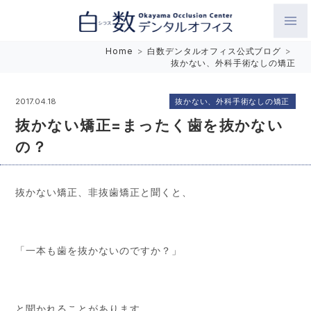
白数デンタルオフィス 生涯にわたるお口の健康をめざして。噛
Home
>
白数デンタルオフィス公式ブログ
>
抜かない、外科手術なしの矯正
み合わせを考えたインプラントと矯正歯科
抜かない、外科手術なしの矯正
2017.04.18
抜かない矯正=まったく歯を抜かない
の？
抜かない矯正、非抜歯矯正と聞くと、
「一本も歯を抜かないのですか？」
と聞かれることがあります。