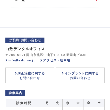
ご予約･お問い合わせ
白数デンタルオフィス
〒700-0821 岡山市北区中山下1-9-40 新岡山ビル6F
info@sdo.ne.jp
アクセス・駐車場
矯正治療に関する
インプラントに関する
お問い合わせ
お問い合わせ
診療案内
診 療 時 間
月
火
水
木
金
土