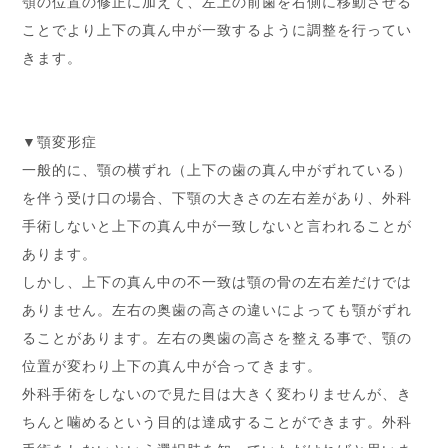
顎の位置の修正に加えて、左上の前歯を右側に移動させる
ことでより上下の真ん中が一致するように調整を行ってい
きます。
▼顎変形症
一般的に、顎の横ずれ（上下の歯の真ん中がずれている）
を伴う受け口の場合、下顎の大きさの左右差があり、外科
手術しないと上下の真ん中が一致しないと言われることが
あります。
しかし、上下の真ん中の不一致は顎の骨の左右差だけでは
ありません。左右の奥歯の高さの違いによっても顎がずれ
ることがあります。左右の奥歯の高さを整える事で、顎の
位置が変わり上下の真ん中が合ってきます。
外科手術をしないので見た目は大きく変わりませんが、き
ちんと噛めるという目的は達成することができます。外科