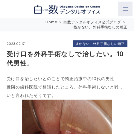
白数デンタルオフィス 生涯にわたるお口の健康をめざして。噛
Home
>
白数デンタルオフィス公式ブログ
>
抜かない、外科手術なしの矯正
み合わせを考えたインプラントと矯正歯科
抜かない、外科手術なしの矯正
2023.02.17
受け口を外科手術なしで治したい。10
代男性。
受け口を治したいとのことで矯正治療中の10代の男性
近隣の歯科医院で相談したところ、外科手術しないと難し
いと言われたそうです。