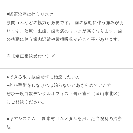
■矯正治療に伴うリスク
顎間ゴムなどの協力が必要です。 歯の移動に伴う痛みがあ
ります。治療中虫歯、歯周病のリスクが高くなります。歯
の移動に伴う歯肉退縮や歯根吸収が起こる事があります。
※【矯正相談受付中】※
●できる限り抜歯せずに治療したい方
●外科手術をしなければ治らないとあきらめていた方
ぜひ一度白数デンタルオフィス・矯正歯科（岡山市北区）
にご相談ください。
■ギアシステム： 新素材ゴムメタルを用いた当院初の治療
法