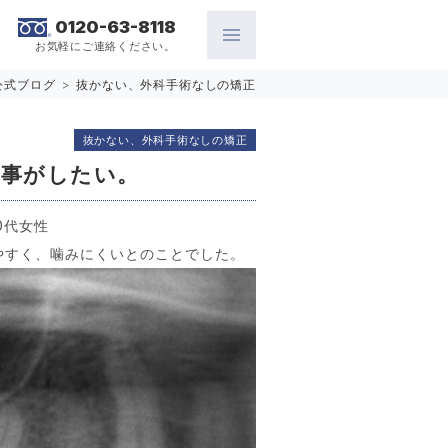
0120-63-8118
お気軽にご連絡ください。
公式ブログ
>
抜かない、外科手術なしの矯正
抜かない、外科手術なしの矯正
食事がしたい。
0代女性
やすく、噛みにくいとのことでした。