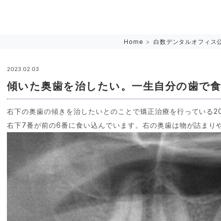
Home
>
白数デンタルオフィス
2023.02.03
傾いた奥歯を治したい。一生自分の歯で
右下の奥歯の傾きを治したいとのことで矯正治療を行っている2
右下7番が前の6番に食い込んでいます。右の奥歯は物が詰まり