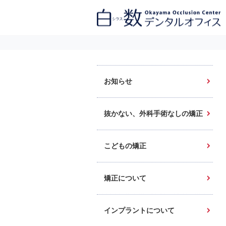
白数デンタルオフィス 生涯にわたるお口の健康をめざして。噛み合わせ
を考えたインプラントと矯正歯科
お知らせ
抜かない、外科手術なしの矯正
こどもの矯正
矯正について
インプラントについて