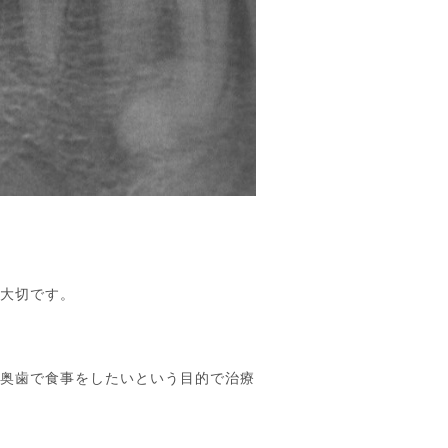
に大切です。
の奥歯で食事をしたいという目的で治療