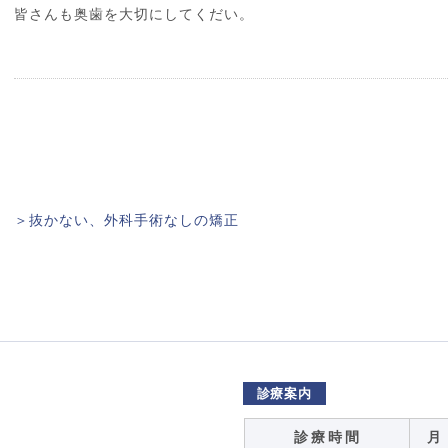
皆さんも奥歯を大切にしてくだい。
＞抜かない、外科手術なしの矯正
診療案内
診 療 時 間
月