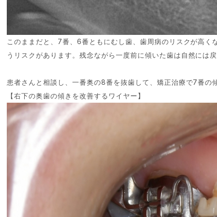
このままだと、7番、6番ともにむし歯、歯周病のリスクが高く
うリスクがあります。残念ながら一度前に傾いた歯は自然には
患者さんと相談し、一番奥の8番を抜歯して、矯正治療で7番の
【右下の奥歯の傾きを改善するワイヤー】