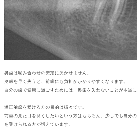
奥歯は噛み合わせの安定に欠かせません。
奥歯を早く失うと、前歯にも負担がかかりやすくなります。
自分の歯で健康に過ごすためには、奥歯を失わないことが本当
矯正治療を受ける方の目的は様々です。
前歯の見た目を良くしたいという方はもちろん、少しでも自分
を受けられる方が増えています。