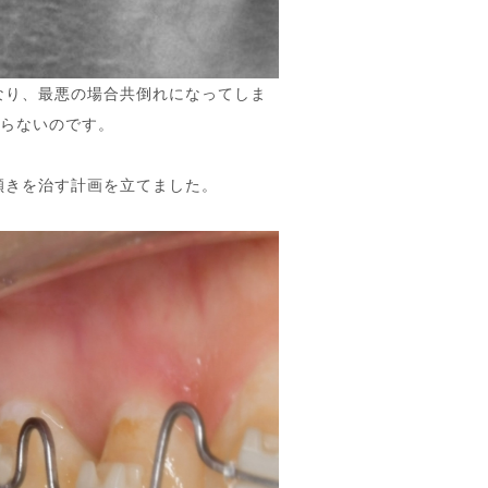
なり、最悪の場合共倒れになってしま
戻らないのです。
傾きを治す計画を立てました。