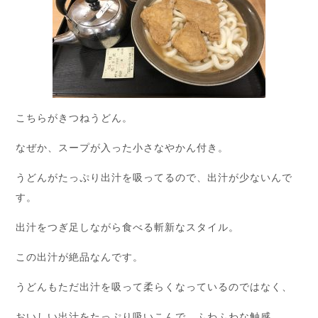
こちらがきつねうどん。
なぜか、スープが入った小さなやかん付き。
うどんがたっぷり出汁を吸ってるので、出汁が少ないんで
す。
出汁をつぎ足しながら食べる斬新なスタイル。
この出汁が絶品なんです。
うどんもただ出汁を吸って柔らくなっているのではなく、
おいしい出汁をたっぷり吸いこんで、ふわふわな触感。