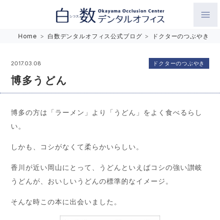
白数デンタルオフィス 生涯にわたるお口の健康をめざして。噛
Home
>
白数デンタルオフィス公式ブログ
>
ドクターのつぶやき
み合わせを考えたインプラントと矯正歯科
ドクターのつぶやき
2017.03.08
博多うどん
博多の方は「ラーメン」より「うどん」をよく食べるらし
い。
しかも、コシがなくて柔らかいらしい。
香川が近い岡山にとって、うどんといえばコシの強い讃岐
うどんが、おいしいうどんの標準的なイメージ。
そんな時この本に出会いました。