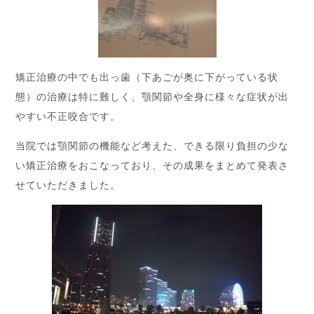
矯正治療の中でも出っ歯（下あごが奥に下がっている状
態）の治療は特に難しく、顎関節や全身に様々な症状が出
やすい不正咬合です。
当院では顎関節の機能など考えた、できる限り負担の少な
い矯正治療をおこなっており、その成果をまとめて発表さ
せていただきました。