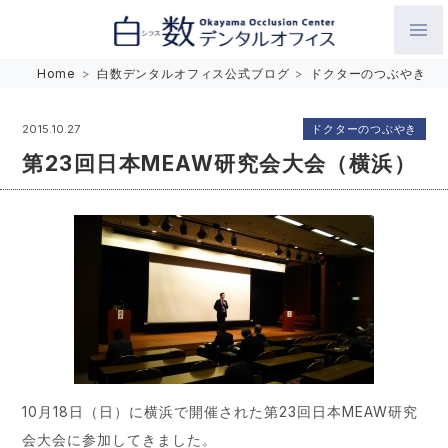
白数デンタルオフィス 生涯にわたるお口の健康をめざして。噛
Home
>
白数デンタルオフィス公式ブログ
>
ドクターのつぶやき
み合わせを考えたインプラントと矯正歯科
ドクターのつぶやき
2015.10.27
第23回日本MEAW研究会大会（横浜）
10月18日（日）に横浜で開催された第23回日本MEAW研究
会大会に参加してきました。