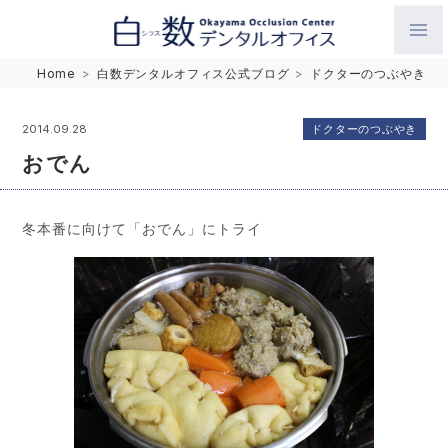
白数デンタルオフィス 生涯にわたるお口の健康をめざして。噛
Home
>
白数デンタルオフィス公式ブログ
>
ドクターのつぶやき
み合わせを考えたインプラントと矯正歯科
ドクターのつぶやき
2014.09.28
おでん
冬本番に向けて「おでん」にトライ