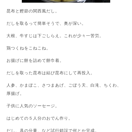
昆布と鰹節の関西風だし。
だしを取るって簡単そうで、奥が深い。
大根、牛すじは下ごしらえ。これが少々一苦労。
鶏つくねをこねこね。
お揚げに餅を詰めて餅巾着。
だしを取った昆布は結び昆布にして再投入。
人参、かまぼこ、さつまあげ、ごぼう天、白滝、ちくわ、
厚揚げ。
子供に人気のソーセージ。
はじめての５人分のおでん作り。
だし、具の分量、など試行錯誤で何とか完成。