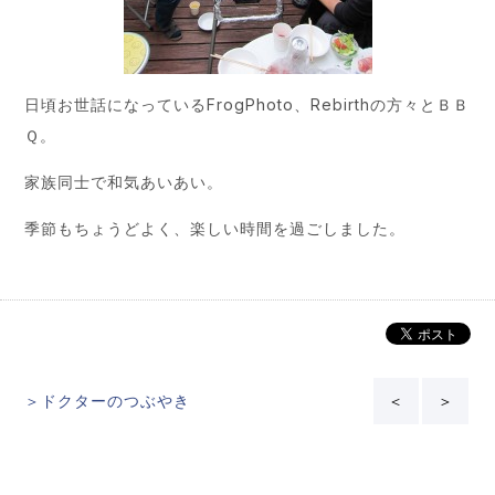
日頃お世話になっているFrogPhoto、Rebirthの方々とＢＢ
Ｑ。
家族同士で和気あいあい。
季節もちょうどよく、楽しい時間を過ごしました。
＞ドクターのつぶやき
＜
＞