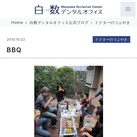
白数デンタルオフィス 生涯にわたるお口の健康をめざして。噛
Home
>
白数デンタルオフィス公式ブログ
>
ドクターのつぶやき
み合わせを考えたインプラントと矯正歯科
ドクターのつぶやき
2010.10.22
BBQ