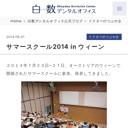
白数デンタルオフィス 生涯にわたるお口の健康をめざして。噛
Home
>
白数デンタルオフィス公式ブログ
>
ドクターのつぶやき
み合わせを考えたインプラントと矯正歯科
ドクターのつぶやき
2014.08.01
サマースクール2014 in ウィーン
２０１４年７月２３日~２７日、オーストリアのウィーンで
開催されたサマースクールに参加、発表してきました。