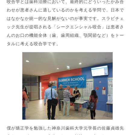
咬合学とは歯科治療において、最終的にどういったかみ合
わせが患者さんに適しているのかを考える学問で、日本で
はなかなか統一的な見解がないのが事実です。スラビチェ
ック先生が提唱される「シークエンシャル咬合」は患者さ
んのお口の機能全体（歯、歯周組織、顎関節など）をトー
タルに考える咬合学です。
僕が矯正学を勉強した神奈川歯科大学元学長の佐藤貞雄先