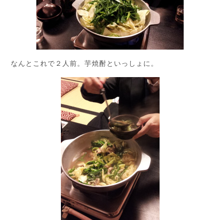
なんとこれで２人前。芋焼酎といっしょに。