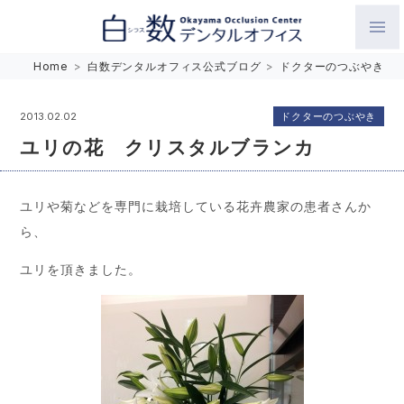
白数デンタルオフィス 生涯にわたるお口の健康をめざして。噛
Home
>
白数デンタルオフィス公式ブログ
>
ドクターのつぶやき
み合わせを考えたインプラントと矯正歯科
ドクターのつぶやき
2013.02.02
ユリの花 クリスタルブランカ
ユリや菊などを専門に栽培している花卉農家の患者さんか
ら、
ユリを頂きました。