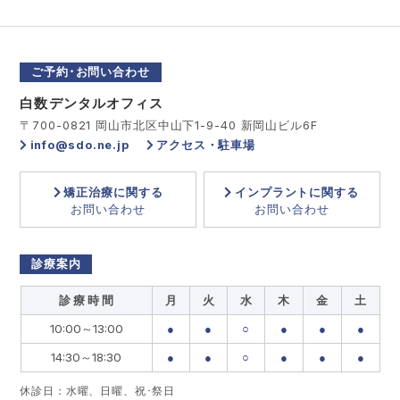
ご予約･お問い合わせ
白数デンタルオフィス
〒700-0821 岡山市北区中山下1-9-40 新岡山ビル6F
info@sdo.ne.jp
アクセス・駐車場
矯正治療に関する
インプラントに関する
お問い合わせ
お問い合わせ
診療案内
診 療 時 間
月
火
水
木
金
土
10:00～13:00
●
●
○
●
●
●
14:30～18:30
●
●
○
●
●
●
休診日：水曜、日曜、祝･祭日