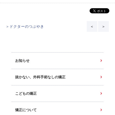
＞ドクターのつぶやき
＜
＞
お知らせ
抜かない、外科手術なしの矯正
こどもの矯正
矯正について