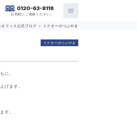
0120-63-8118
お気軽にご連絡ください。
ルオフィス公式ブログ
>
ドクターのつぶやき
ドクターのつぶやき
ともに、
し上げます。
います。