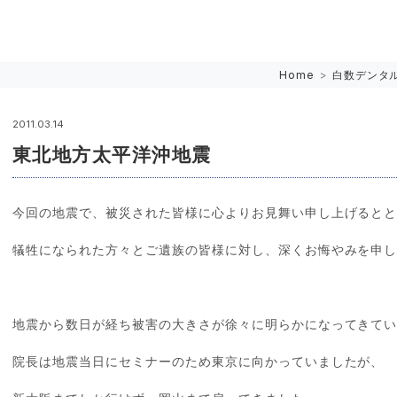
Home
>
白数デンタ
2011.03.14
東北地方太平洋沖地震
今回の地震で、被災された皆様に心よりお見舞い申し上げると
犠牲になられた方々とご遺族の皆様に対し、深くお悔やみを申
地震から数日が経ち被害の大きさが徐々に明らかになってきて
院長は地震当日にセミナーのため東京に向かっていましたが、