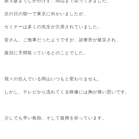
新大阪までしか行けず、岡山まで戻ってきました。
次の日の朝一で東京に向かいましたが、
セミナーは多くの先生が欠席されていました。
皆さん、ご無事だったようですが、診療所が被災され、
復旧に手間取っているとのことでした。
我々の住んでいる岡山いつもと変わりません。
しかし、テレビから流れてくる映像には胸が痛い思いです。
少しでも早い救助、そして復興を祈っています。