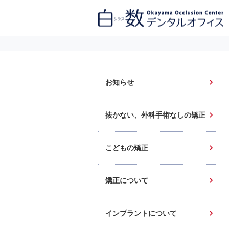
白数デンタルオフィス 生涯にわたるお口の健康をめざして。噛み合わせ
を考えたインプラントと矯正歯科
お知らせ
抜かない、外科手術なしの矯正
こどもの矯正
矯正について
インプラントについて