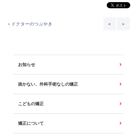
＞ドクターのつぶやき
＜
＞
お知らせ
抜かない、外科手術なしの矯正
こどもの矯正
矯正について