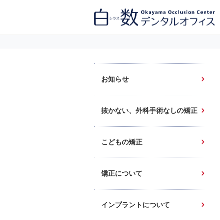
白数デンタルオフィス 生涯にわたるお口の健康をめざして。噛み合わせ
を考えたインプラントと矯正歯科
お知らせ
抜かない、外科手術なしの矯正
こどもの矯正
矯正について
インプラントについて