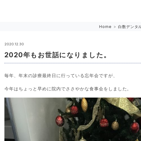
Home
>
白数デンタ
2020.12.30
2020年もお世話になりました。
毎年、年末の診療最終日に行っている忘年会ですが、
今年はちょっと早めに院内でささやかな食事会をしました。