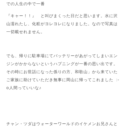
での人生の中で一番
『キャー！！』 と叫びまくった日だと思います。水に沢
山濡れたし、化粧がヨレヨレになりました。なので写真は
一切載せれません。
でも、帰りに駐車場にてバッテリーがあがってしまいエン
ジンがかからないというハプニングが一番の思い出です。
その時にお世話になった係りの方、和歌山」から来ていた
ご家族に助けていただき無事に岡山に帰ってこれました :-
o人間っていいな♪
チャン・ツダはウォーターワールドのイケメンお兄さんと