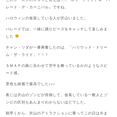
レード・デ・カーニバル』ですね。
ハロウィンの仮装している人が沢山いました。
パレードでは、一緒に踊りビーズをキャッチして楽しみま
した
チャン・ツダが一番興奮したのは、「ハリウッド・ドリー
ム・ザ・ライド」！！！
ＳＭＡＰの曲に合わせて空中を舞っているかのようなスピ
ード感。
景色も綺麗で最高でした♪♪♪
夜には沢山のゾンビが徘徊して、仮装している一般人とゾ
ンビの区別もあんまりわからないほどでした。
朝早くから、沢山のアトラクションに乗ってこの日は今ま