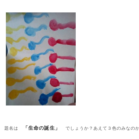
「生命の誕生」
題名は
でしょうか？あえて３色のみなの