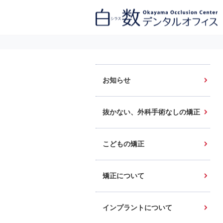
白数デンタルオフィス 生涯にわたるお口の健康をめざして。噛み合わせ
を考えたインプラントと矯正歯科
お知らせ
抜かない、外科手術なしの矯正
こどもの矯正
矯正について
インプラントについて