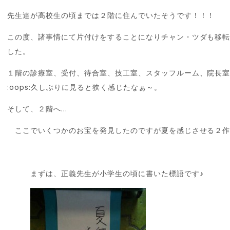
先生達が高校生の頃までは２階に住んでいたそうです！！！
この度、諸事情にて片付けをすることになりチャン・ツダも移
した。
１階の診療室、受付、待合室、技工室、スタッフルーム、院長室
:oops:久しぶりに見ると狭く感じたなぁ～。
そして、２階へ…
ここでいくつかのお宝を発見したのですが夏を感じさせる２作
まずは、正義先生が小学生の頃に書いた標語です♪