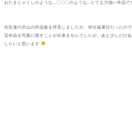
おたまじゃくしのような…〇〇〇のような…とても力強い作品で
先生達の沢山の作品集を拝見しましたが、何せ猛暑日だったの
宝作品を写真に残すことが出来ませんでしたが、あと少しだけ
したいと思います