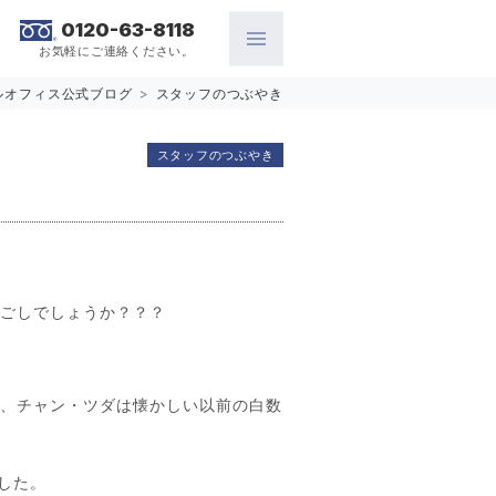
0120-63-8118
お気軽にご連絡ください。
ルオフィス公式ブログ
>
スタッフのつぶやき
スタッフのつぶやき
過ごしでしょうか？？？
頃、チャン・ツダは懐かしい以前の白数
した。