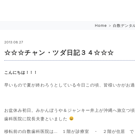
Home
>
白数デンタ
2013.08.27
☆☆☆チャン・ツダ日記３４☆☆☆
こんにちは！！！
早いもので夏が終わろうとしている今日この頃、皆様いかがお
お盆休み初日。みかんぼうや＆ジャンキー井上が沖縄へ旅立つ
歯科医院に院長夫妻といました
移転前の白数歯科医院は… １階が診療室 ・ ２階が住居 で