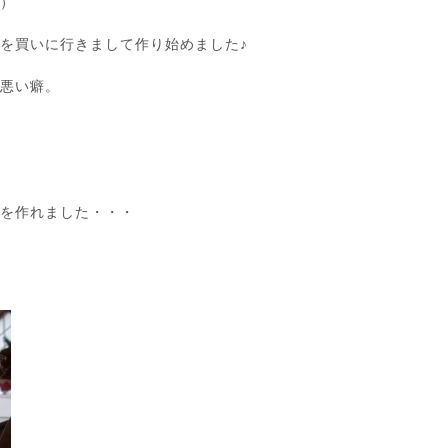
笑）
を買いに行きまして作り始めました♪
の悪い癖。
物を作れました・・・