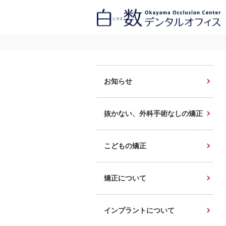
白数デンタルオフィス 生涯にわたるお口の健康をめざして。噛み合わせ
を考えたインプラントと矯正歯科
お知らせ
抜かない、外科手術なしの矯正
こどもの矯正
矯正について
インプラントについて