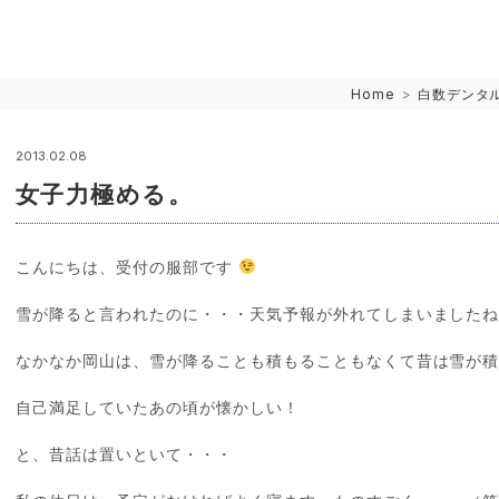
Home
>
白数デンタ
2013.02.08
女子力極める。
こんにちは、受付の服部です
雪が降ると言われたのに・・・天気予報が外れてしまいました
なかなか岡山は、雪が降ることも積もることもなくて昔は雪が
自己満足していたあの頃が懐かしい！
と、昔話は置いといて・・・