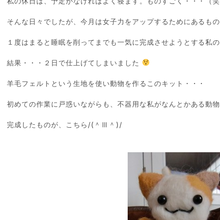
私の休日は、予定がなければよく寝ます。ものすごく・・・（
そんな日々でしたが、今月は女子力をアップするためにあるもの
１度はまると睡眠を削ってまでも一気に完成させようとする私
結果・・・２日で仕上げてしまいました
羊毛フェルトという生地を使い動物を作るこのキット・・・
初めての作業に戸惑いながらも、不器用な私がなんとかある動
完成したものが、こちら/(＾Ⅲ＾)/