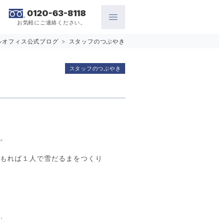
0120-63-8118
お気軽にご連絡ください。
ルオフィス公式ブログ
>
スタッフのつぶやき
スタッフのつぶやき
ね。
積もれば１人で雪だるまをつくり