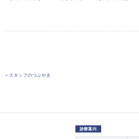
＞スタッフのつぶやき
診療案内