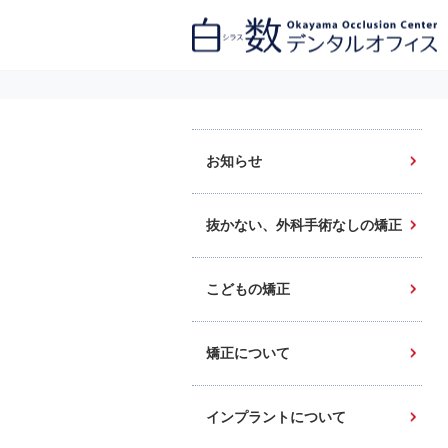
白数デンタルオフィス 生涯にわたるお口の健康をめざして。噛み合わせ
を考えたインプラントと矯正歯科
お知らせ
抜かない、外科手術なしの矯正
こどもの矯正
矯正について
インプラントについて