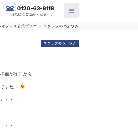
0120-63-8118
お気軽にご連絡ください。
ルオフィス公式ブログ
>
スタッフのつぶやき
スタッフのつぶやき
の準備が昨日から
いですね～
ます・・・。
ン・・・。