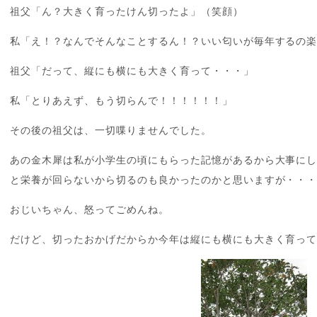
祖父「ん？大きく育ったけん切ったよ」（笑顔）
私「え！？なんでそんなことするん！？いい匂いが毎年するの
祖父「だって、縦にも横にも大きく育って・・・」
私「とりあえず、もう切らんで！！！！！！」
その後の祖父は、一切喋りませんでした。
あの金木犀は私が小学生の頃にもらった記憶があるから大事に
と栄養が回らないから切るのも良かったのかと思いますが・・
おじいちゃん、怒ってごめんね。
だけど、切ったおかげだからか今年は縦にも横にも大きく育っ