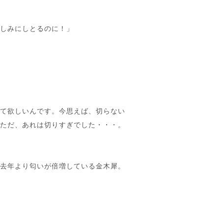
楽しみにしとるのに！」
して欲しいんです。今思えば、切らない
・ただ、あれは切りすぎでした・・・。
て去年より匂いが倍増している金木犀。