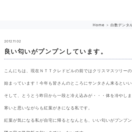
Home
>
白数デンタ
2012.11.02
良い匂いがプンプンしています。
こんにちは、現在ＮＴＴクレドビルの前ではクリスマスツリー
始まっています！今年も皆さんのところにサンタさん来るとい
そして、とうとう昨日から一段と冷え込みが・・・体を冷やし
寒いと思いながらも紅葉がきになる私です。
紅葉が気になる私が自宅に帰るとなんとも、いい匂いがプンプ