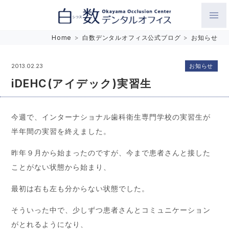
白数デンタルオフィス 生涯にわたるお口の健康をめざして。噛
Home
>
白数デンタルオフィス公式ブログ
>
お知らせ
み合わせを考えたインプラントと矯正歯科
お知らせ
2013.02.23
iDEHC(アイデック)実習生
今週で、インターナショナル歯科衛生専門学校の実習生が
半年間の実習を終えました。
昨年９月から始まったのですが、今まで患者さんと接した
ことがない状態から始まり、
最初は右も左も分からない状態でした。
そういった中で、少しずつ患者さんとコミュニケーション
がとれるようになり、