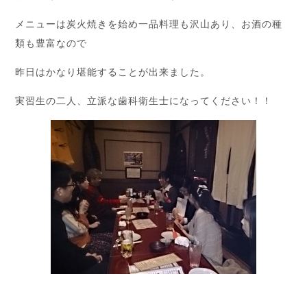
メニューは炭火焼きを始め一品料理も沢山あり、お酒の種
類も豊富なので
昨日はかなり堪能することが出来ました。
実習生の二人、立派な歯科衛生士になってください！！