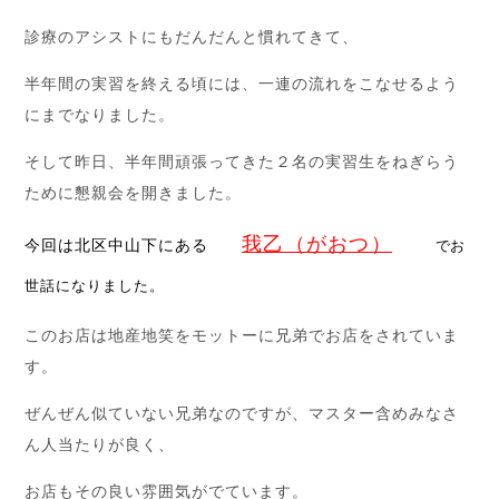
診療のアシストにもだんだんと慣れてきて、
半年間の実習を終える頃には、一連の流れをこなせるよう
にまでなりました。
そして昨日、半年間頑張ってきた２名の実習生をねぎらう
ために懇親会を開きました。
我乙（がおつ）
今回は北区中山下にある
でお
世話になりました。
このお店は地産地笑をモットーに兄弟でお店をされていま
す。
ぜんぜん似ていない兄弟なのですが、マスター含めみなさ
ん人当たりが良く、
お店もその良い雰囲気がでています。