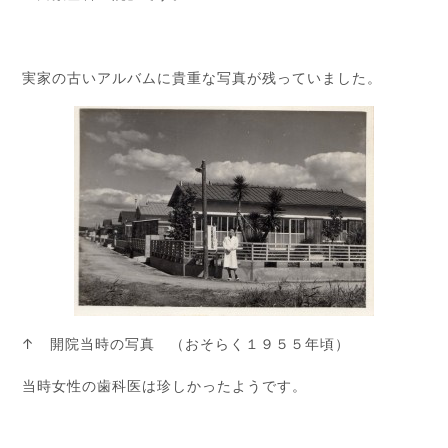
実家の古いアルバムに貴重な写真が残っていました。
↑ 開院当時の写真 （おそらく１９５５年頃）
当時女性の歯科医は珍しかったようです。