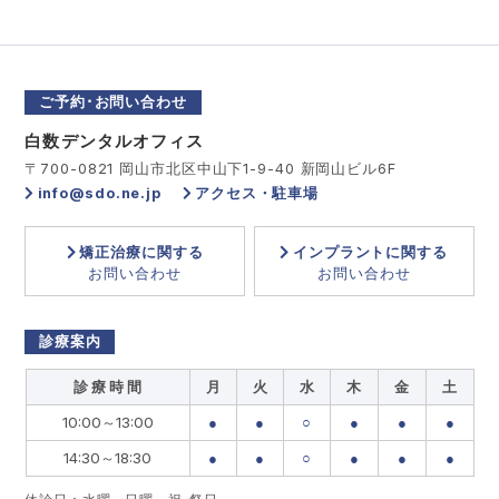
ご予約･お問い合わせ
白数デンタルオフィス
〒700-0821 岡山市北区中山下1-9-40 新岡山ビル6F
info@sdo.ne.jp
アクセス・駐車場
矯正治療に関する
インプラントに関する
お問い合わせ
お問い合わせ
診療案内
診 療 時 間
月
火
水
木
金
土
10:00～13:00
●
●
○
●
●
●
14:30～18:30
●
●
○
●
●
●