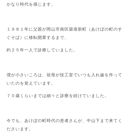
かなり時代を感じます。
１９８１年に父親が岡山市南区築港新町（あけぼの町のす
ぐそば）に移転開業するまで、
約２５年一人で診療していました。
僕が小さいころは、祖母が技工室でいつも入れ歯を作って
いたのを覚えています。
７０歳くらいまでは細々と診療を続けていました。
今でも、あけぼの町時代の患者さんが、中山下まで来てく
ださいます。