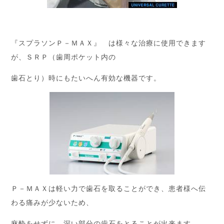
『スプラソンＰ－ＭＡＸ』 は様々な治療に使用できます
が、ＳＲＰ（歯周ポケット内の
歯石とり）時にもたいへん有効な機器です。
Ｐ－ＭＡＸは軽い力で歯石を取ることができ、患者様へ伝
わる痛みが少ないため、
麻酔をせずに、深い部分の歯石をとることが出来ます。