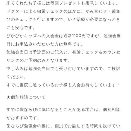
来てくれたお子様には毎回プレゼントも用意しています。
ドクターによる虫歯チェックのほかに、かみ合わせ・歯並
びのチェックも行いますので、いざ治療が必要になっとき
にも安心です。
ぴかぴかキッズへの入会金は通常1100円ですが、勉強会当
日にお申込みいただいた方は無料です。
勉強会当日は予診票のご記入と、初診チェック＆カウンセ
リングのご予約のみとなります。
申し込みは勉強会当日でも受け付けていますので、ご検討
ください。
すでに当院に通っているお子様も入会お待ちしています！
★個別相談について
すでに歯ならびに気になるところがある場合は、個別相談
がおすすめです。
歯ならび勉強会の後に、個別でお話しする時間を設けてい