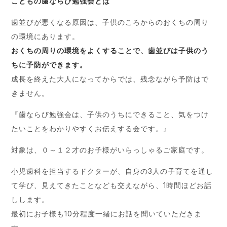
こどもの歯ならび勉強会とは
歯並びが悪くなる原因は、子供のころからのおくちの周り
の環境にあります。
おくちの周りの環境をよくすることで、歯並びは子供のう
ちに予防ができます。
成長を終えた大人になってからでは、残念ながら予防はで
きません。
『歯ならび勉強会は、子供のうちにできること、気をつけ
たいことをわかりやすくお伝えする会です。』
対象は、０～１２才のお子様がいらっしゃるご家庭です。
小児歯科を担当するドクターが、自身の3人の子育てを通し
て学び、見えてきたことなども交えながら、1時間ほどお話
しします。
最初にお子様も10分程度一緒にお話を聞いていただきま