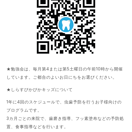
★勉強会は、毎月第4または第5土曜日の午前10時から開催
しています。ご都合のよいお日にちをお選びください。
★しらすぴかぴかキッズについて
1年に4回のスケジュールで、虫歯予防を行うお子様向けの
プログラムです。
3カ月ごとの来院で、歯磨き指導、フッ素塗布などの予防処
置、食事指導などを行います。