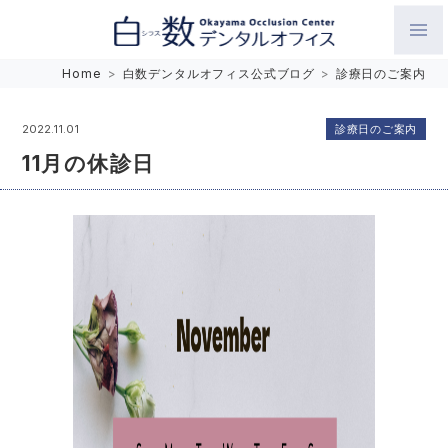
白数デンタルオフィス 生涯にわたるお口の健康をめざして。噛
Home
>
白数デンタルオフィス公式ブログ
>
診療日のご案内
み合わせを考えたインプラントと矯正歯科
診療日のご案内
2022.11.01
11月の休診日