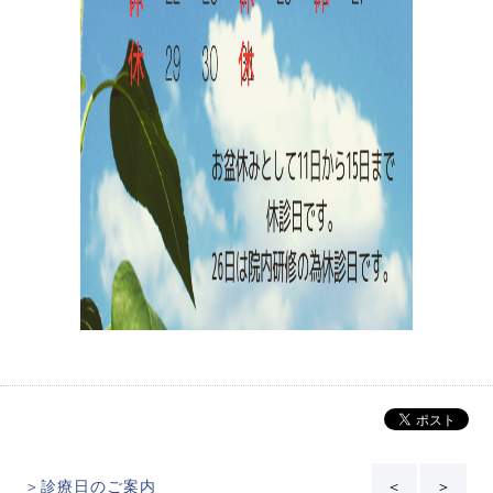
＞診療日のご案内
＜
＞