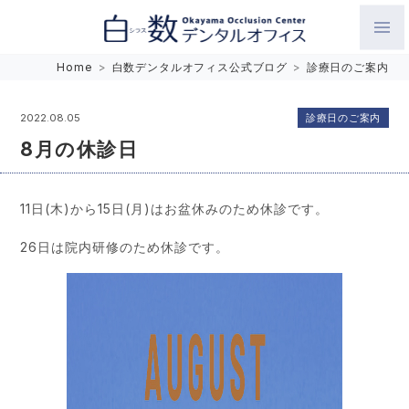
白数デンタルオフィス 生涯にわたるお口の健康をめざして。噛
Home
>
白数デンタルオフィス公式ブログ
>
診療日のご案内
み合わせを考えたインプラントと矯正歯科
診療日のご案内
2022.08.05
8月の休診日
11日(木)から15日(月)はお盆休みのため休診です。
26日は院内研修のため休診です。