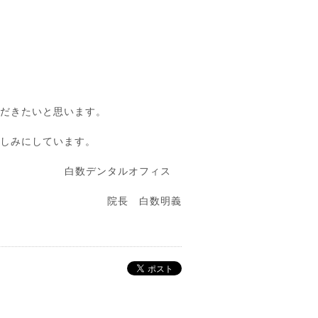
ただきたいと思います。
楽しみにしています。
白数デンタルオフィス
院長 白数明義