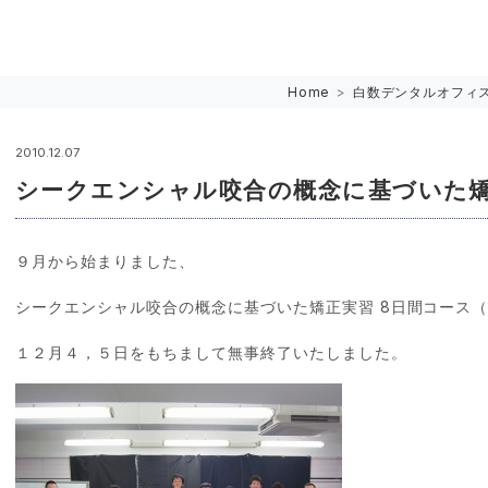
Home
>
白数デンタルオフィ
2010.12.07
シークエンシャル咬合の概念に基づいた矯
９月から始まりました、
シークエンシャル咬合の概念に基づいた矯正実習 8日間コース
１２月４，５日をもちまして無事終了いたしました。