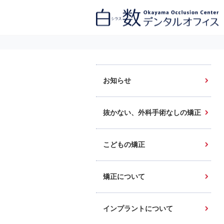
白数デンタルオフィス 生涯にわたるお口の健康をめざして。噛み合わせ
を考えたインプラントと矯正歯科
お知らせ
抜かない、外科手術なしの矯正
こどもの矯正
矯正について
インプラントについて