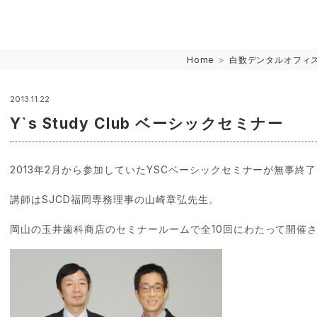
Home
>
白数デンタルオフィ
2013.11.22
Y`s Study Club ベーシックセミナー
2013年2月から参加していたYSCベーシックセミナーが無事終
講師はSJCD福岡専務理事の山崎章弘先生。
岡山の玉井歯科商店のセミナールームで全10回にわたって開催