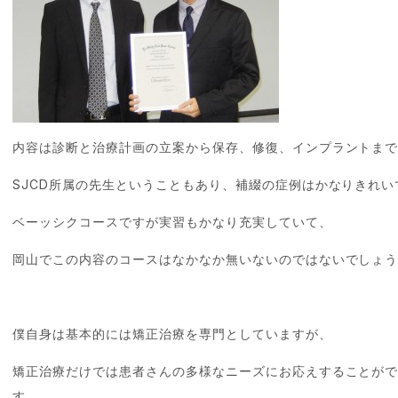
内容は診断と治療計画の立案から保存、修復、インプラントま
SJCD所属の先生ということもあり、補綴の症例はかなりきれい
ベーッシクコースですが実習もかなり充実していて、
岡山でこの内容のコースはなかなか無いないのではないでしょ
僕自身は基本的には矯正治療を専門としていますが、
矯正治療だけでは患者さんの多様なニーズにお応えすることが
す。