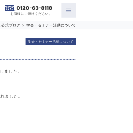
0120-63-8118
お気軽にご連絡ください。
ス公式ブログ
>
学会・セミナー活動について
学会・セミナー活動について
了しました。
されました。