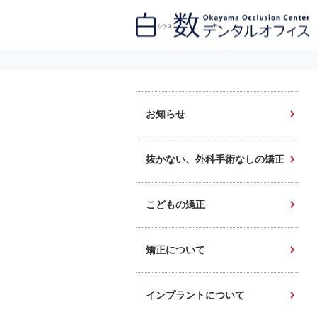
白数デンタルオフィス 生涯にわたるお口の健康をめざして。噛み合わせ
を考えたインプラントと矯正歯科
お知らせ
抜かない、外科手術なしの矯正
こどもの矯正
矯正について
インプラントについて