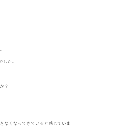
で。
でした。
うか？
できなくなってきていると感じていま