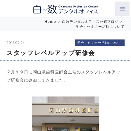
白数デンタルオフィス 生涯にわたるお口の健康をめざして。噛
Home
>
白数デンタルオフィス公式ブログ
>
学会・セミナー活動について
み合わせを考えたインプラントと矯正歯科
学会・セミナー活動について
2012.02.24
スタッフレベルアップ研修会
２月１９日に岡山県歯科医師会主催のスタッフレベルアッ
プ研修会に参加してきました。