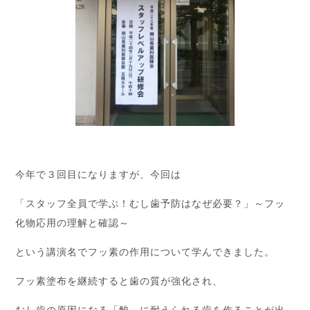
今年で３回目になりますが、今回は
「スタッフ全員で学ぶ！むし歯予防はなぜ必要？」～フッ
化物応用の理解と確認～
という講演名でフッ素の作用について学んできました。
フッ素塗布を継続すると歯の質が強化され、
むし歯の原因になる「酸」に耐えられる歯を作ることが出