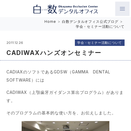
白数デンタルオフィス 生涯にわたるお口の健康をめざして。噛
Home
>
白数デンタルオフィス公式ブログ
>
学会・セミナー活動について
み合わせを考えたインプラントと矯正歯科
学会・セミナー活動について
2011.12.26
CADIWAXハンズオンセミナー
CADIAXのソフトであるGDSW（GAMMA DENTAL
SOFTWARE）には
CADIWAX（上顎歯牙ガイダンス算出プログラム）がありま
す。
そのプログラムの基本的な使い方を、お伝えしました。