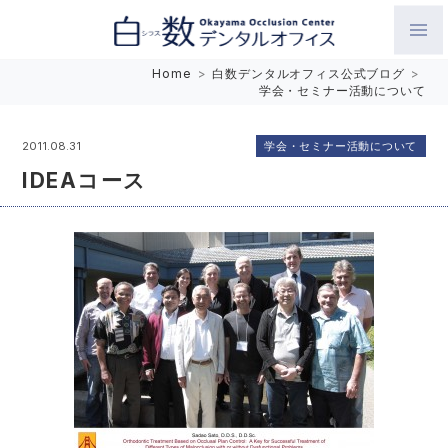
白数デンタルオフィス 生涯にわたるお口の健康をめざして。噛
Home
>
白数デンタルオフィス公式ブログ
>
学会・セミナー活動について
み合わせを考えたインプラントと矯正歯科
学会・セミナー活動について
2011.08.31
IDEAコース