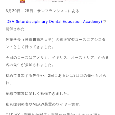
8月20日～28日にサンフランシスコにある
IDEA (Interdisciplinary Dental Education Academy)
で
開催された
佐藤学長（神奈川歯科大学）の矯正実習コースにアシスタ
ントとして行ってきました。
今回のコースはアメリカ、イギリス、オーストリア、から9
名の先生が参加されました。
初めて参加する先生や、2回目あるいは3回目の先生もおら
れ、
多彩で非常に楽しく勉強できました。
私も症例発表やMEAW装置のワイヤー実習、
CADIAX（顎機能診断器）実習のお手伝いをさせて頂き、