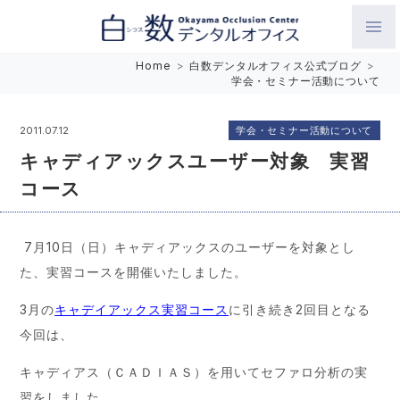
白数デンタルオフィス 生涯にわたるお口の健康をめざして。噛
Home
>
白数デンタルオフィス公式ブログ
>
学会・セミナー活動について
み合わせを考えたインプラントと矯正歯科
学会・セミナー活動について
2011.07.12
キャディアックスユーザー対象 実習
コース
7月10日（日）キャディアックスのユーザーを対象とし
た、実習コースを開催いたしました。
3月の
キャデイアックス実習コース
に引き続き2回目となる
今回は、
キャディアス（ＣＡＤＩＡＳ）を用いてセファロ分析の実
習をしました。