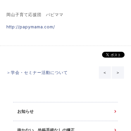
岡山子育て応援団 パピママ
http://papymama.com/
＞学会・セミナー活動について
＜
＞
お知らせ
抜かない、外科手術なしの矯正