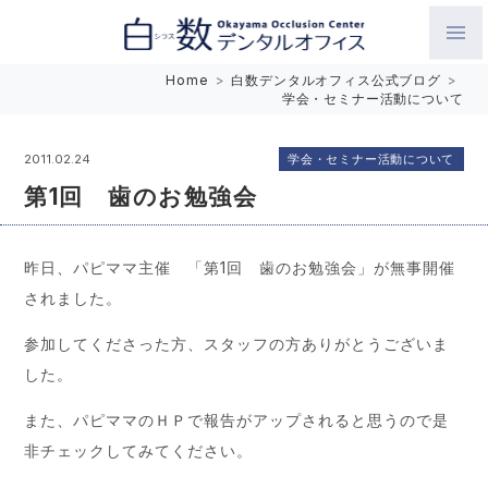
白数デンタルオフィス 生涯にわたるお口の健康をめざして。噛
Home
>
白数デンタルオフィス公式ブログ
>
学会・セミナー活動について
み合わせを考えたインプラントと矯正歯科
学会・セミナー活動について
2011.02.24
第1回 歯のお勉強会
昨日、パピママ主催 「第1回 歯のお勉強会」が無事開催
されました。
参加してくださった方、スタッフの方ありがとうございま
した。
また、パピママのＨＰで報告がアップされると思うので是
非チェックしてみてください。