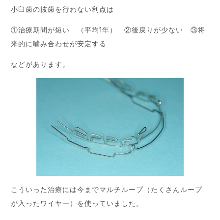
小臼歯の抜歯を行わない利点は
①治療期間が短い （平均1年） ②後戻りが少ない ③将
来的に噛み合わせが安定する
などがあります。
こういった治療には今までマルチループ（たくさんループ
が入ったワイヤー）を使っていました。