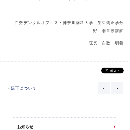
白数デンタルオフィス・神奈川歯科大学 歯科矯正学分
野 非常勤講師
院長 白数 明義
＞矯正について
＜
＞
お知らせ