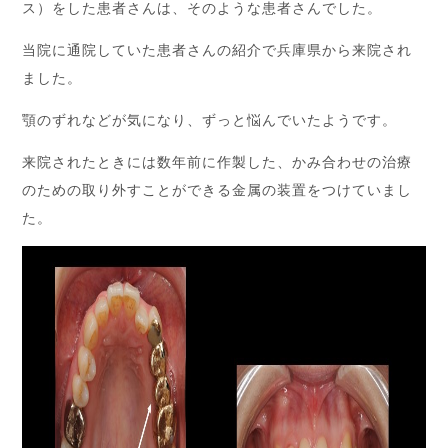
ス）をした患者さんは、そのような患者さんでした。
当院に通院していた患者さんの紹介で兵庫県から来院され
ました。
顎のずれなどが気になり、ずっと悩んでいたようです。
来院されたときには数年前に作製した、かみ合わせの治療
のための取り外すことができる金属の装置をつけていまし
た。