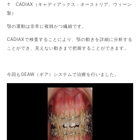
↑ CADIAX（キャディアックス：オーストリア、ウィーン
製）
顎の運動は非常に複雑かつ繊細です。
CADIAXで検査することにより、顎の動きを詳細に分析する
ことができ、見えない動きまで把握することができます。
今回もGEAW（ギア）システムで治療を行いました。