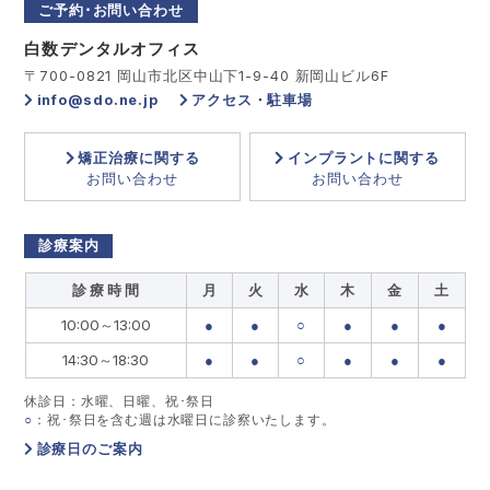
ご予約･お問い合わせ
白数デンタルオフィス
〒700-0821 岡山市北区中山下1-9-40 新岡山ビル6F
info@sdo.ne.jp
アクセス・駐車場
矯正治療に関する
インプラントに関する
お問い合わせ
お問い合わせ
診療案内
診 療 時 間
月
火
水
木
金
土
10:00～13:00
●
●
○
●
●
●
14:30～18:30
●
●
○
●
●
●
休診日：水曜、日曜、祝･祭日
○
：祝･祭日を含む週は水曜日に診察いたします。
診療日のご案内