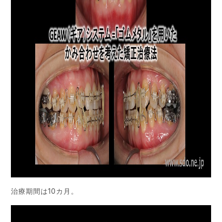
治療期間は10カ月。