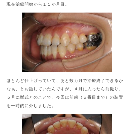
現在治療開始から１１か月目。
ほとんど仕上げっていて、あと数カ月で治療終了できるか
なぁ、とお話していたんですが、４月に入ったら前撮り、
５月に挙式とのことで、今回は前歯（５番目まで）の装置
を一時的に外しました。