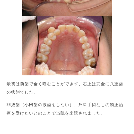
最初は前歯で全く噛むことができず、右上は完全に八重歯
の状態でした。
非抜歯（小臼歯の抜歯をしない）、外科手術なしの矯正治
療を受けたいとのことで当院を来院されました。