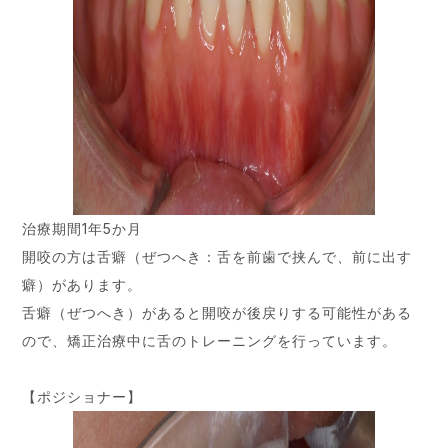
治療期間1年5か月
開咬の方は舌癖（ぜつへき：舌を前歯で挟んで、前に出す
癖）があります。
舌癖（ぜつへき）があると開咬が後戻りする可能性がある
ので、矯正治療中に舌のトレーニングを行っています。
【ポジショナー】