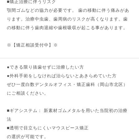
■矯正治療に伴うリスク
顎間ゴムなどの協力が必要です。 歯の移動に伴う痛みがあ
ります。治療中虫歯、歯周病のリスクが高くなります。歯
の移動に伴う歯肉退縮や歯根吸収が起こる事があります。
※【矯正相談受付中】※
●できる限り抜歯せずに治療したい方
●外科手術をしなければ治らないとあきらめていた方
ぜひ一度白数デンタルオフィス・矯正歯科（岡山市北区）
にご相談ください。
■ギアシステム： 新素材ゴムメタルを用いた当院初の治療
法
■透明で目立ちにくいマウスピース矯正
の選択が可能です。