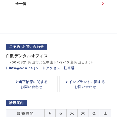
全一覧
ご予約･お問い合わせ
白数デンタルオフィス
〒700-0821 岡山市北区中山下1-9-40 新岡山ビル6F
info@sdo.ne.jp
アクセス・駐車場
矯正治療に関する
インプラントに関する
お問い合わせ
お問い合わせ
診療案内
診 療 時 間
月
火
水
木
金
土