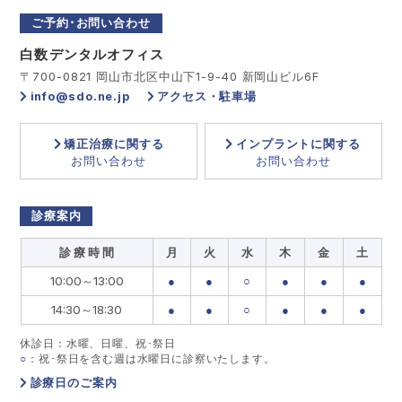
ご予約･お問い合わせ
白数デンタルオフィス
〒700-0821 岡山市北区中山下1-9-40 新岡山ビル6F
info@sdo.ne.jp
アクセス・駐車場
矯正治療に関する
インプラントに関する
お問い合わせ
お問い合わせ
診療案内
診 療 時 間
月
火
水
木
金
土
10:00～13:00
●
●
○
●
●
●
14:30～18:30
●
●
○
●
●
●
休診日：水曜、日曜、祝･祭日
○
：祝･祭日を含む週は水曜日に診察いたします。
診療日のご案内