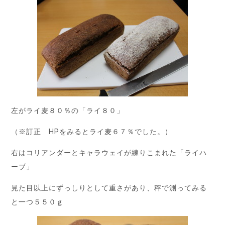
左がライ麦８０％の「ライ８０」
（※訂正 HPをみるとライ麦６７％でした。）
右はコリアンダーとキャラウェイが練りこまれた「ライハ
ーブ」
見た目以上にずっしりとして重さがあり、秤で測ってみる
と一つ５５０ｇ