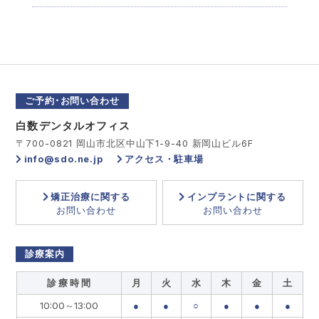
ご予約･お問い合わせ
白数デンタルオフィス
〒700-0821 岡山市北区中山下1-9-40 新岡山ビル6F
info@sdo.ne.jp
アクセス・駐車場
矯正治療に関する
インプラントに関する
お問い合わせ
お問い合わせ
診療案内
診 療 時 間
月
火
水
木
金
土
10:00～13:00
●
●
○
●
●
●