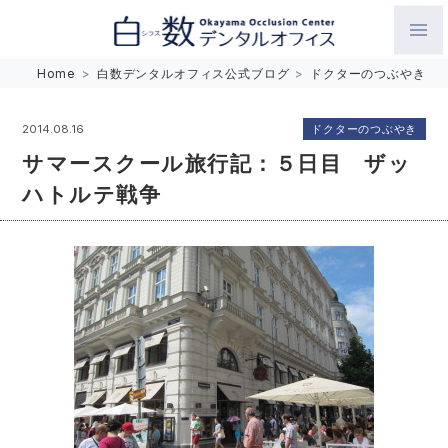
白数デンタルオフィス 生涯にわたるお口の健康をめざして。噛
Home
>
白数デンタルオフィス公式ブログ
>
ドクターのつぶやき
み合わせを考えたインプラントと矯正歯科
ドクターのつぶやき
2014.08.16
サマースクール旅行記：５日目 ザッ
ハトルテ戦争