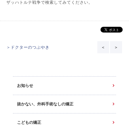
ザッハトルテ戦争で検索してみてください。
＞ドクターのつぶやき
＜
＞
お知らせ
抜かない、外科手術なしの矯正
こどもの矯正