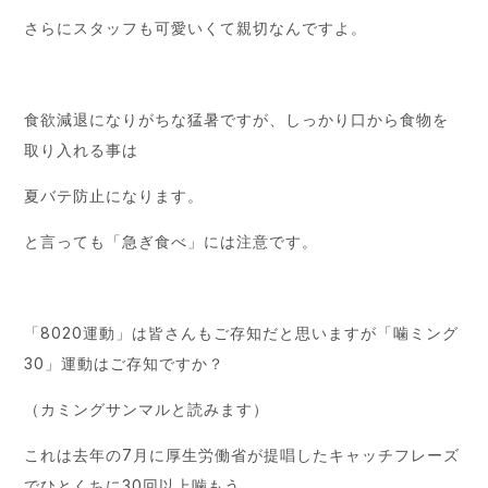
さらにスタッフも可愛いくて親切なんですよ。
食欲減退になりがちな猛暑ですが、しっかり口から食物を
取り入れる事は
夏バテ防止になります。
と言っても「急ぎ食べ」には注意です。
「8020運動」は皆さんもご存知だと思いますが「噛ミング
30」運動はご存知ですか？
（カミングサンマルと読みます）
これは去年の7月に厚生労働省が提唱したキャッチフレーズ
でひとくちに30回以上噛もう、