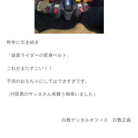
昨年に引き続き
「仮面ライダーの変身ベルト」
これがまたすごい！！
子供のおもちゃにしてはできすぎです。
（H貿易のサンタさん有難う御座いました）
白数デンタルオフィス 白数正義