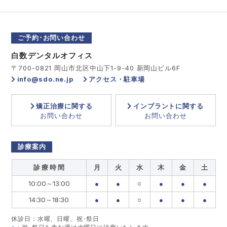
ご予約･お問い合わせ
白数デンタルオフィス
〒700-0821 岡山市北区中山下1-9-40 新岡山ビル6F
info@sdo.ne.jp
アクセス・駐車場
矯正治療に関する
インプラントに関する
お問い合わせ
お問い合わせ
診療案内
診 療 時 間
月
火
水
木
金
土
10:00～13:00
●
●
○
●
●
●
14:30～18:30
●
●
○
●
●
●
休診日：水曜、日曜、祝･祭日