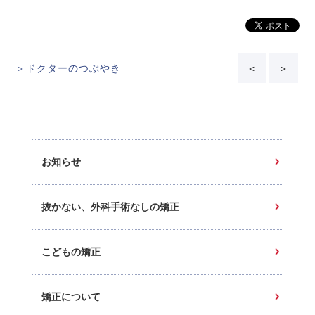
＞ドクターのつぶやき
＜
＞
お知らせ
抜かない、外科手術なしの矯正
こどもの矯正
矯正について