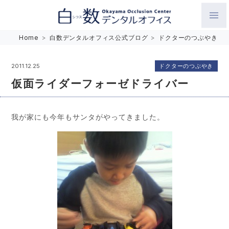
白数デンタルオフィス 生涯にわたるお口の健康をめざして。噛
Home
>
白数デンタルオフィス公式ブログ
>
ドクターのつぶやき
み合わせを考えたインプラントと矯正歯科
ドクターのつぶやき
2011.12.25
仮面ライダーフォーゼドライバー
我が家にも今年もサンタがやってきました。