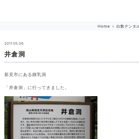
Home
>
白数デンタ
2011.05.06
井倉洞
新見市にある鍾乳洞
「井倉洞」に行ってきました。