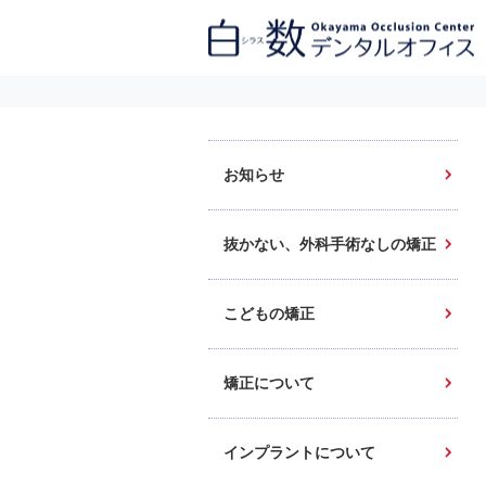
白数デンタルオフィス 生涯にわたるお口の健康をめざして。噛み合わせ
を考えたインプラントと矯正歯科
お知らせ
抜かない、外科手術なしの矯正
こどもの矯正
矯正について
インプラントについて