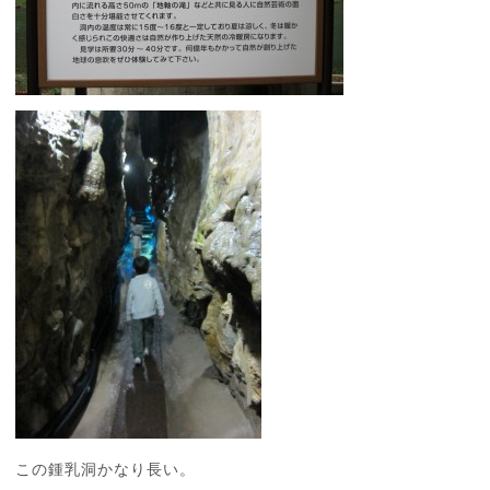
この鍾乳洞かなり長い。