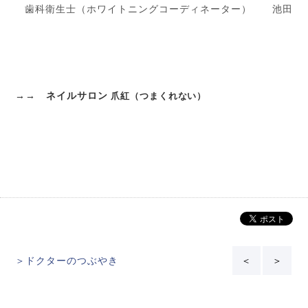
歯科衛生士（ホワイトニングコーディネーター） 池田
→→ ネイルサロン
爪紅（つまくれない）
＞ドクターのつぶやき
＜
＞