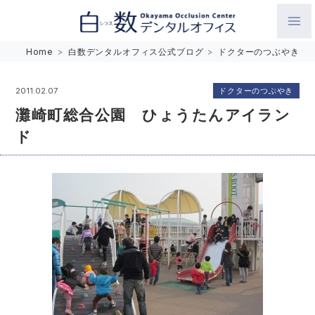
白数デンタルオフィス 生涯にわたるお口の健康をめざして。噛
Home
>
白数デンタルオフィス公式ブログ
>
ドクターのつぶやき
み合わせを考えたインプラントと矯正歯科
ドクターのつぶやき
2011.02.07
灘崎町総合公園 ひょうたんアイラン
ド