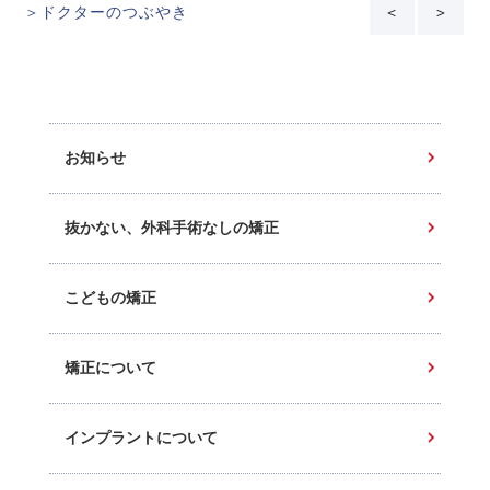
＞ドクターのつぶやき
＜
＞
お知らせ
抜かない、外科手術なしの矯正
こどもの矯正
矯正について
インプラントについて