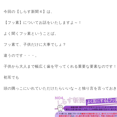
今回の【しらす新聞４】は、
【フッ素】についてお話をいたしますよ～！
よく聞くフッ素ということば。
フッ素て、子供だけに大事でしょ？
違うのです・・・。
子供から大人まで幅広く歯を守ってくれる重要な要素なのです
初耳でも
頭の隅っこにいれていただけたらいいな～と独り言を言っておきます!