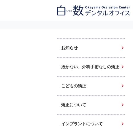
白数デンタルオフィス 生涯にわたるお口の健康をめざして。噛み合わせ
を考えたインプラントと矯正歯科
お知らせ
抜かない、外科手術なしの矯正
こどもの矯正
矯正について
インプラントについて