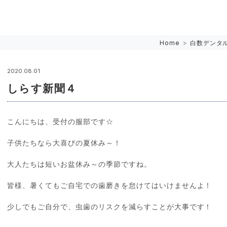
Home
>
白数デンタ
2020.08.01
しらす新聞４
こんにちは、受付の服部です☆
子供たちなら大喜びの夏休み～！
大人たちは短いお盆休み～の季節ですね。
皆様、暑くてもご自宅での歯磨きを怠けてはいけませんよ！
少しでもご自分で、虫歯のリスクを減らすことが大事です！