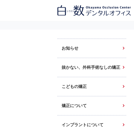
白数デンタルオフィス 生涯にわたるお口の健康をめざして。噛み合わせ
を考えたインプラントと矯正歯科
お知らせ
抜かない、外科手術なしの矯正
こどもの矯正
矯正について
インプラントについて