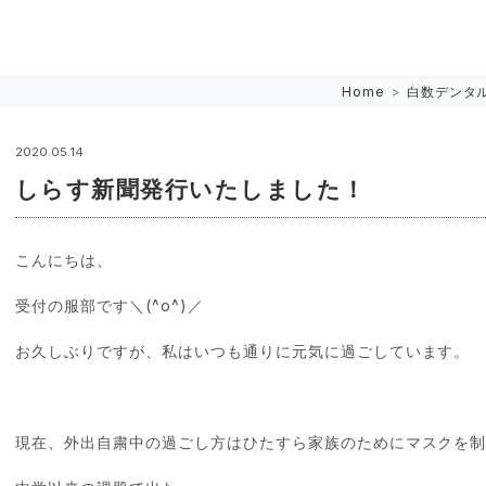
Home
>
白数デンタ
2020.05.14
しらす新聞発行いたしました！
こんにちは、
受付の服部です＼(^o^)／
お久しぶりですが、私はいつも通りに元気に過ごしています。
現在、外出自粛中の過ごし方はひたすら家族のためにマスクを