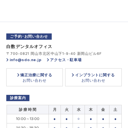
ご予約･お問い合わせ
白数デンタルオフィス
〒700-0821 岡山市北区中山下1-9-40 新岡山ビル6F
info@sdo.ne.jp
アクセス・駐車場
矯正治療に関する
インプラントに関する
お問い合わせ
お問い合わせ
診療案内
診 療 時 間
月
火
水
木
金
土
10:00～13:00
●
●
○
●
●
●
14:30～18:30
●
●
○
●
●
●