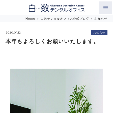
白数デンタルオフィス 生涯にわたるお口の健康をめざして。噛
Home
>
白数デンタルオフィス公式ブログ
>
お知らせ
み合わせを考えたインプラントと矯正歯科
お知らせ
2020.01.12
本年もよろしくお願いいたします。