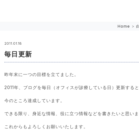
Home
>
2011.01.18
毎日更新
昨年末に一つの目標を立てました。
2011年、ブログを毎日（オフィスが診療している日）更新する
今のところ達成しています。
できる限り、身近な情報、役に立つ情報などを書きたいと思い
これからもよろしくお願いいたします。