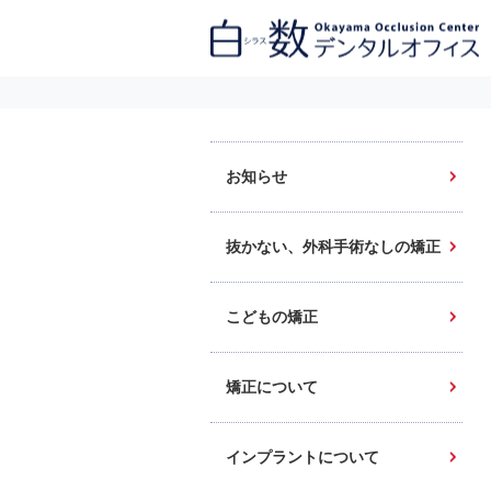
白数デンタルオフィス 生涯にわたるお口の健康をめざして。噛み合わせ
を考えたインプラントと矯正歯科
お知らせ
抜かない、外科手術なしの矯正
こどもの矯正
矯正について
インプラントについて