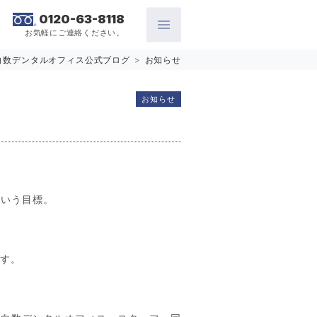
0120-63-8118
お気軽にご連絡ください。
白数デンタルオフィス公式ブログ
>
お知らせ
お知らせ
という目標。
ます。